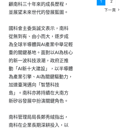
1
2
顧南科三十年來的成長歷程，
下一頁
並展望未來世代的發展藍圖。
國科會主委吳誠文表示，南科
從無到有、由小而大，逐步成
為全球半導體與AI產業中舉足輕
重的關鍵基地。面對以AI為核心
的新一波科技浪潮，政府正推
動「AI新十大建設」，以半導體
為產業引擎、AI為關鍵驅動力，
加速臺灣邁向「智慧科技
島」。南科亦將持續在大南方
新矽谷發展中扮演關鍵角色。
南科管理局局長鄭秀絨指出，
南科在企業長期深耕投入，以