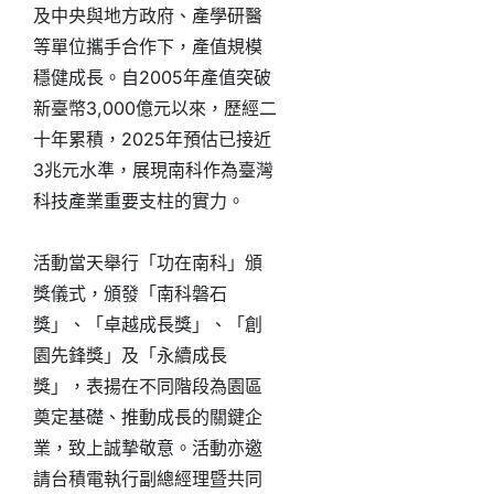
及中央與地方政府、產學研醫
等單位攜手合作下，產值規模
穩健成長。自2005年產值突破
新臺幣3,000億元以來，歷經二
十年累積，2025年預估已接近
3兆元水準，展現南科作為臺灣
科技產業重要支柱的實力。
活動當天舉行「功在南科」頒
獎儀式，頒發「南科磐石
獎」、「卓越成長獎」、「創
園先鋒獎」及「永續成長
獎」，表揚在不同階段為園區
奠定基礎、推動成長的關鍵企
業，致上誠摯敬意。活動亦邀
請台積電執行副總經理暨共同