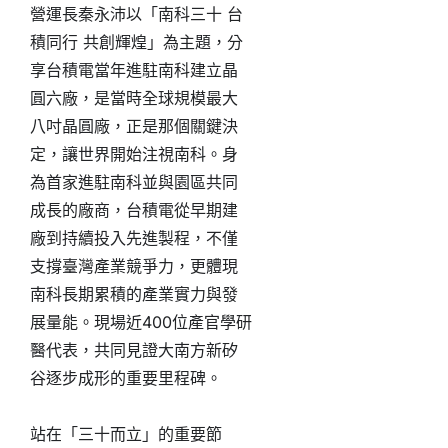
營運長秦永沛以「南科三十 台
積同行 共創輝煌」為主題，分
享台積電當年進駐南科建立晶
圓六廠，是當時全球規模最大
八吋晶圓廠，正是那個關鍵決
定，讓世界開始注視南科。身
為首家進駐南科並與園區共同
成長的廠商，台積電從早期建
廠到持續投入先進製程，不僅
支撐臺灣產業競爭力，更體現
南科長期累積的產業實力與發
展量能。現場近400位產官學研
醫代表，共同見證大南方新矽
谷逐步成形的重要里程碑。
站在「三十而立」的重要節