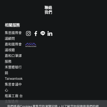
聯絡
我們
相關服務
集思國際會
議顧問
嘉和國際會
議視聽
嘉和口筆譯
服務
禾豐體驗行
銷
Taiwanlook
集思會議中
心
瓶蓋工廠 台
北製造所
我們透過Cookies蒐集您的瀏覽記錄，以了解您如何使用我們的網