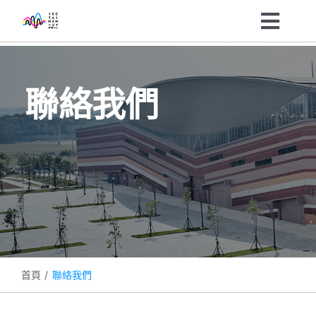
Skip
Toggl
to
content
Navig
主辦單位
聯絡我們
參訪民眾
展會資訊
最新消息
關於我們
首頁
聯絡我們
企業ESG