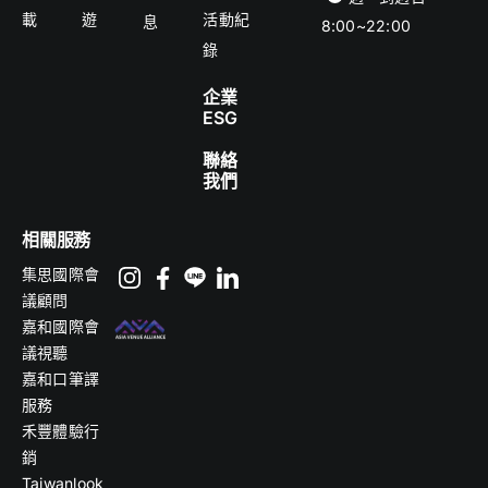
載
遊
活動紀
息
8:00~22:00
錄
企業
ESG
聯絡
我們
相關服務
集思國際會
議顧問
嘉和國際會
議視聽
嘉和口筆譯
服務
禾豐體驗行
銷
Taiwanlook