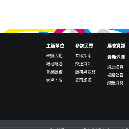
主辦單位
參訪民眾
展會資訊
舉辦活動
立即探索
最新消息
場地概述
交通資訊
消息總覽
會展服務
服務與設施
場館公告
表單下載
臺南旅遊
媒體消息