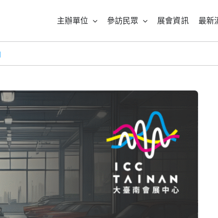
主辦單位
參訪民眾
展會資訊
最新
知