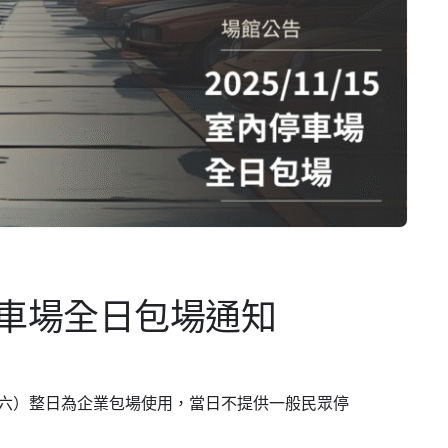
內停車場全日包場通知
5 日（六）整日為企業包場使用，當日不提供一般民眾停