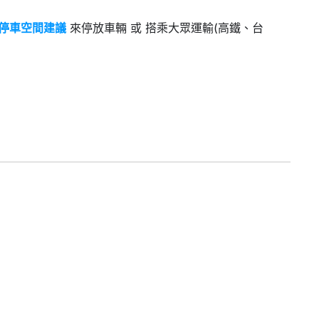
停車空間建議
來停放車輛 或 搭乘大眾運輸(高鐵、台