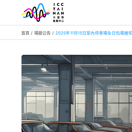
Skip
to
content
首頁
場館公告
2025年11月15日室內停車場全日包場通