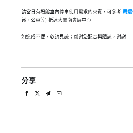
請當日有場館室內停車使用需求的來賓，可參考
周遭
鐵、公車等) 抵達大臺南會展中心
如造成不便，敬請見諒；感謝您配合與體諒，謝謝
分享