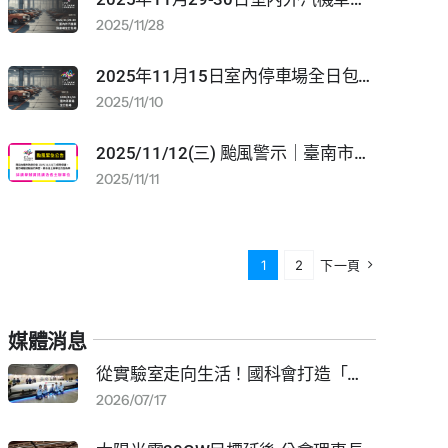
2025/11/28
2025年11月15日室內停車場全日包場通知
2025/11/10
2025/11/12(三) 颱風警示｜臺南市停止上班、停止上課通知
2025/11/11
1
2
下一頁
媒體消息
從實驗室走向生活！國科會打造「未來入軌館」 13米火箭＋PYXIS機器人探索未來生活｜2026均衡臺灣週 系列報導
2026/07/17