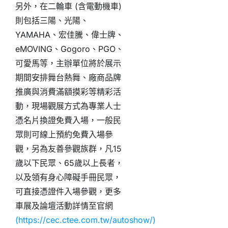
另外，在二輪車 (含電動機車)
則包括三陽、光陽、
YAMAHA、宏佳騰、偉士牌、
eMOVING、Gogoro、PGO、
可愛馬等，主辦單位將於展示
期間安排舞台熱舞、廠商品牌
推廣與消費滿額摸彩等精彩活
動，現場觀展方式為專業人士
憑名片換證免費入場，一般民
眾則可線上預約免費入場參
觀，另為友善參觀族群，凡15
歲以下民眾、65歲以上長者，
以及領有身心障礙手冊民眾，
可直接憑證件入場參觀，更多
車展及論壇活動詳情至官網
(https://cec.ctee.com.tw/autoshow/)