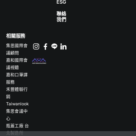
ESG
聯絡
我們
相關服務
集思國際會
議顧問
嘉和國際會
議視聽
嘉和口筆譯
服務
禾豐體驗行
銷
Taiwanlook
集思會議中
心
瓶蓋工廠 台
北製造所