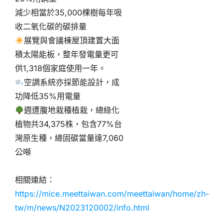
減少相當於35,000棵樹每年吸
收二氧化碳的碳排量
展覽與會議棟屋頂建置大面
積太陽能板，整年發電量更可
供1,318個家庭使用一年。
空調系統亦採節能設計，成
功降低35%用電量
週遭腹地栽種植栽，總綠化
植物共34,375株，包含77%台
灣原生種，總固碳當量達7,060
公噸
相關連結：
https://mice.meettaiwan.com/meettaiwan/home/zh-
tw/m/news/N2023120002/info.html