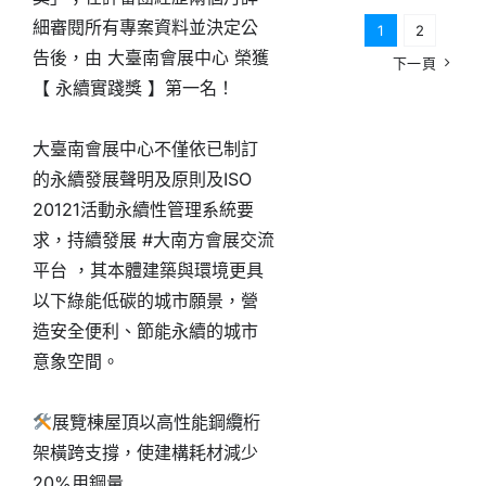
細審閱所有專案資料並決定公
1
2
告後，由 大臺南會展中心 榮獲
下一頁
【 永續實踐獎 】第一名！
大臺南會展中心不僅依已制訂
的永續發展聲明及原則及ISO
20121活動永續性管理系統要
求，持續發展 #大南方會展交流
平台 ，其本體建築與環境更具
以下綠能低碳的城市願景，營
造安全便利、節能永續的城市
意象空間。
展覽棟屋頂以高性能鋼纜桁
架橫跨支撐，使建構耗材減少
20%用鋼量