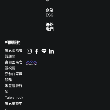
企業
ESG
聯絡
我們
相關服務
集思國際會
議顧問
嘉和國際會
議視聽
嘉和口筆譯
服務
禾豐體驗行
銷
Taiwanlook
集思會議中
心