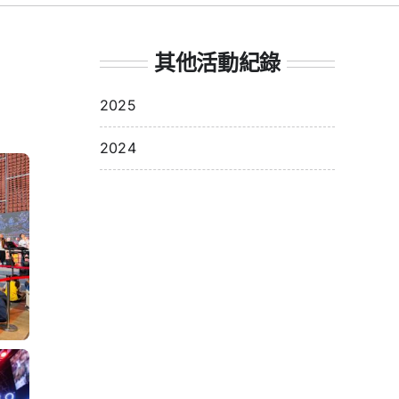
其他活動紀錄
2025
2024