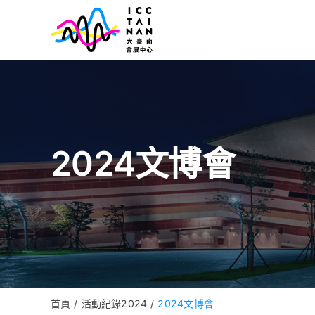
Skip
to
content
2024文博會
首頁
活動紀錄2024
2024文博會